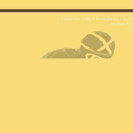
Copyright 2026 't Brummerke | Pow
Marquee Po